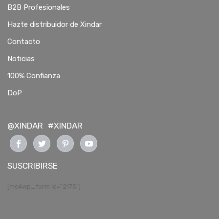
B2B Profesionales
Hazte distribuidor de Xindar
Contacto
Noticias
100% Confianza
DoP
@XINDAR
#XINDAR
SUSCRIBIRSE
[mc4wp_form id="2175"]