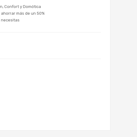
n, Confort y Domótica
s ahorrar más de un 50%
 necesitas