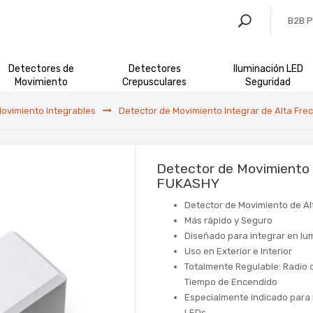
B2B 
Detectores de
Detectores
Iluminación LED
Movimiento
Crepusculares
Seguridad
ovimiento Integrables
Detector de Movimiento Integrar de Alta Fr
Detector de Movimiento 
FUKASHY
Detector de Movimiento de Al
Más rápido y Seguro
Diseñado para integrar en lum
Uso en Exterior e Interior
Totalmente Regulable: Radio 
Tiempo de Encendido
Especialmente indicado para l
LEDs