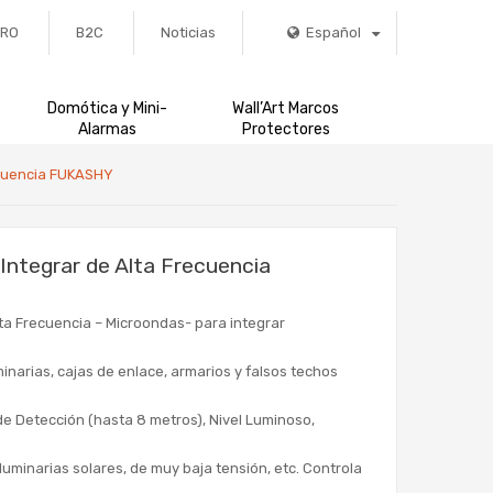
PRO
B2C
Noticias
Español
Domótica y Mini-
Wall’Art Marcos
Alarmas
Protectores
ecuencia FUKASHY
Integrar de Alta Frecuencia
ta Frecuencia – Microondas- para integrar
inarias, cajas de enlace, armarios y falsos techos
de Detección (hasta 8 metros), Nivel Luminoso,
uminarias solares, de muy baja tensión, etc. Controla