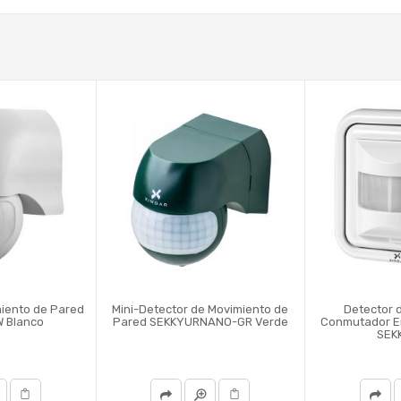
miento de Pared
Mini-Detector de Movimiento de
Detector 
 Blanco
Pared SEKKYURNANO-GR Verde
Conmutador E
SEK