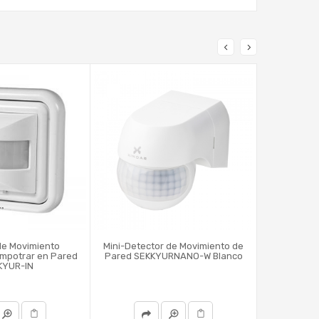
de Movimiento
Mini-Detector de Movimiento de
Detector de
mpotrar en Pared
Pared SEKKYURNANO-W Blanco
KYUR-IN