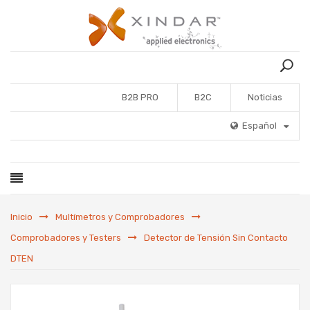
B2B PRO
B2C
Noticias
Español
Inicio
Multímetros y Comprobadores
Comprobadores y Testers
Detector de Tensión Sin Contacto
DTEN