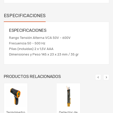
ESPECIFICACIONES
ESPECIFICACIONES
Rango Tensión Alterna VCA 50V ~ 600V
Frecuencia 50 – 500 Hz
Pilas (incluidas) 2 x 1,5V AAA
Dimensiones y Peso 145 x 23 x 23 mm / 35 gr
PRODUCTOS RELACIONADOS
Termómetro
Detector de
A