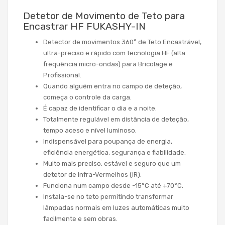
Detetor de Movimento de Teto para
Encastrar HF FUKASHY-IN
Detector de movimentos 360° de Teto Encastrável,
ultra-preciso e rápido com tecnologia HF (alta
frequência micro-ondas) para Bricolage e
Profissional.
Quando alguém entra no campo de deteção,
começa o controle da carga.
É capaz de identificar o dia e a noite.
Totalmente regulável em distância de deteção,
tempo aceso e nível luminoso.
Indispensável para poupança de energia,
eficiência energética, segurança e fiabilidade.
Muito mais preciso, estável e seguro que um
detetor de Infra-Vermelhos (IR).
Funciona num campo desde -15°C até +70°C.
Instala-se no teto permitindo transformar
lâmpadas normais em luzes automáticas muito
facilmente e sem obras.