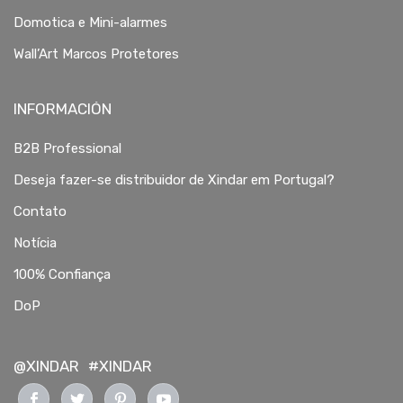
Domotica e Mini-alarmes
Wall’Art Marcos Protetores
INFORMACIÓN
B2B Professional
Deseja fazer-se distribuidor de Xindar em Portugal?
Contato
Notícia
100% Confiança
DoP
@XINDAR
#XINDAR