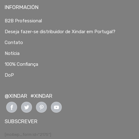
INFORMACIÓN
B2B Professional
Deseja fazer-se distribuidor de Xindar em Portugal?
Contato
Notícia
100% Confiança
DoP
@XINDAR
#XINDAR
SUBSCREVER
[mc4wp_form id="2175"]