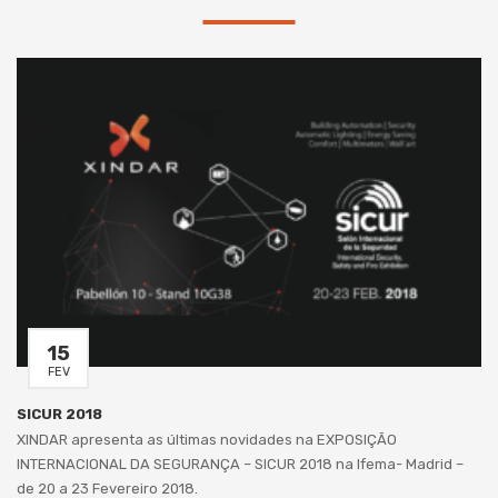
15
FEV
SICUR 2018
XINDAR apresenta as últimas novidades na EXPOSIÇÃO
INTERNACIONAL DA SEGURANÇA – SICUR 2018 na Ifema- Madrid –
de 20 a 23 Fevereiro 2018.