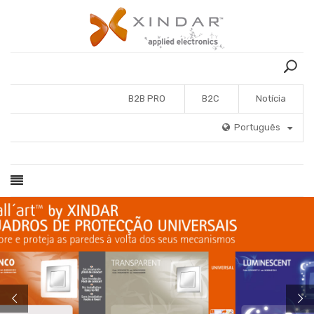
B2B PRO
B2C
Notícia
Português