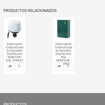
PRODUCTOS RELACIONADOS
Interruptor
Interruptor
Crepuscular
Crepuscular
Encendido
Encendido
Día/Noche
Día/Noche
SEKKYUR-
15A
SOL-STREET
SEKKYUR-
SOLMAX
PRODUCTOS