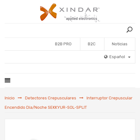
B2B PRO
B2C
Noticias
Español
Inicio
Detectores Crepusculares
Interruptor Crepuscular
Encendido Día/Noche SEKKYUR-SOL-SPLIT