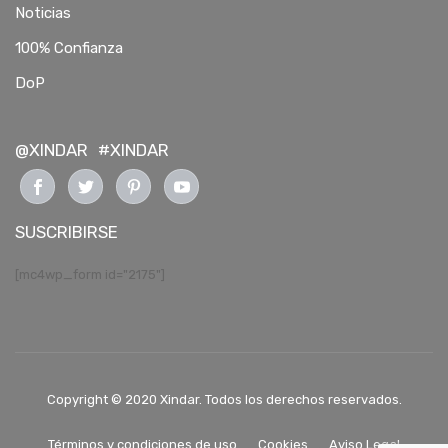
Noticias
100% Confianza
DoP
@XINDAR
#XINDAR
SUSCRIBIRSE
[mc4wp_form id="2175"]
Copyright © 2020 Xindar. Todos los derechos reservados.
Términos y condiciones de uso
Cookies
Aviso Legal