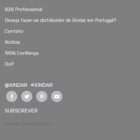
B2B Professional
Deseja fazer-se distribuidor de Xindar em Portugal?
Contato
Notícia
100% Confiança
DoP
@XINDAR
#XINDAR
SUBSCREVER
[mc4wp_form id="2175"]