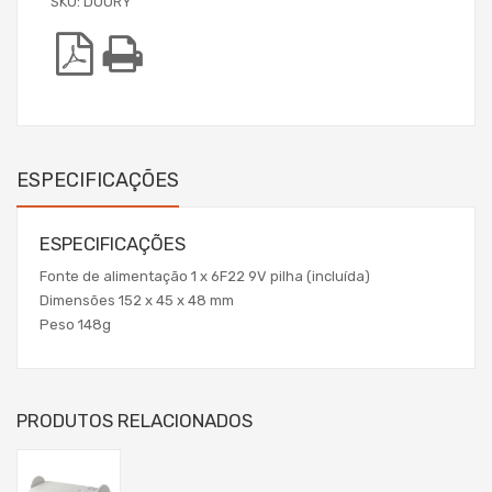
SKU:
DOORY
ESPECIFICAÇÕES
ESPECIFICAÇÕES
Fonte de alimentação 1 x 6F22 9V pilha (incluída)
Dimensões 152 x 45 x 48 mm
Peso 148g
PRODUTOS RELACIONADOS