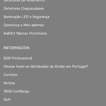
Detetores de Movimento
Detetores Crepusculares
Iluminação LED e Segurança
Domotica e Mini-alarmes
Wall’Art Marcos Protetores
INFORMACIÓN
B2B Professional
Deseja fazer-se distribuidor de Xindar em Portugal?
Contato
Notícia
100% Confiança
DoP