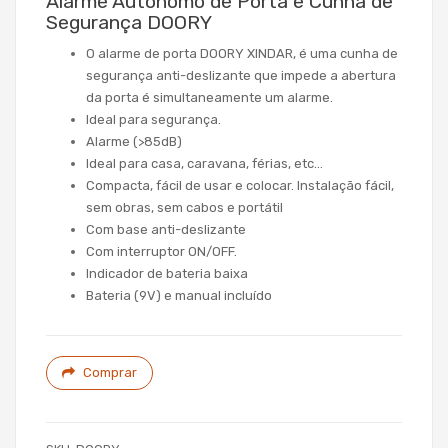
Alarme Autónomo de Porta e Cunha de
Segurança DOORY
O alarme de porta DOORY XINDAR, é uma cunha de
segurança anti-deslizante que impede a abertura
da porta é simultaneamente um alarme.
Ideal para segurança.
Alarme (>85dB)
Ideal para casa, caravana, férias, etc…
Compacta, fácil de usar e colocar. Instalação fácil,
sem obras, sem cabos e portátil
Com base anti-deslizante
Com interruptor ON/OFF.
Indicador de bateria baixa
Bateria (9V) e manual incluído
Comprar