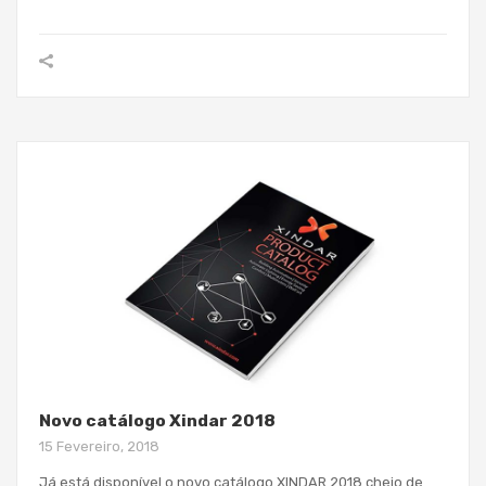
Novo catálogo Xindar 2018
15 Fevereiro, 2018
Já está disponível o novo catálogo XINDAR 2018 cheio de