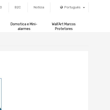
RO
B2C
Notícia
Português
Domotica e Mini-
Wall’Art Marcos
alarmes
Protetores