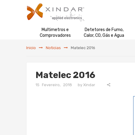
Multimetros e
Detetores de Fumo,
Comprovadores
Calor, CO, Gás e Agua
Inicio
Noticias
Matelec 2016
Matelec 2016
15 Fevereiro, 2018
by
Xindar