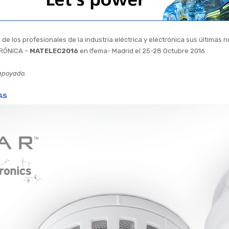
 de los profesionales de la industria eléctrica y electrónica sus últim
TRÓNICA –
MATELEC2016
en Ifema- Madrid el 25-28 Octubre 2016
 apoyado.
AS