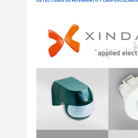
DETECTORES DE MOVIMIENTO Y
CREPUSCULARE