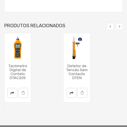
PRODUTOS RELACIONADOS
Tacómetro
Detetor de
Digital de
Tensão Sem
Contato
Contacto
DTAC205
DTEN
B