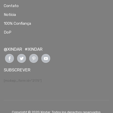
Contato
Notícia
100% Confiança
DoP
@XINDAR
#XINDAR
SUBSCREVER
[mc4wp_form id="2175"]
Copyright © 2020 Xindar. Todos los derechos reservados.