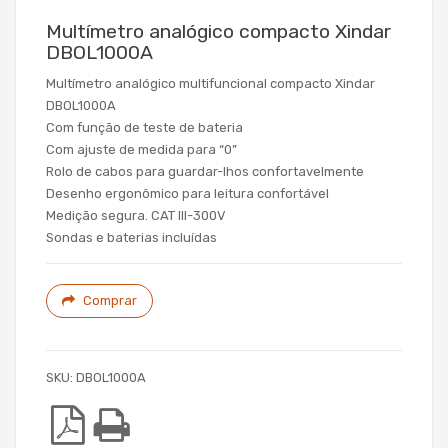
Multímetro analógico compacto Xindar
DBOL1000A
Multímetro analógico multifuncional compacto Xindar
DBOL1000A
Com função de teste de bateria
Com ajuste de medida para “0”
Rolo de cabos para guardar-lhos confortavelmente
Desenho ergonômico para leitura confortável
Medição segura. CAT III-300V
Sondas e baterias incluídas
Comprar
SKU:
DBOL1000A