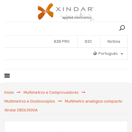
B2B PRO
B2C
Notícia
Português
Inicio
Multimetros e Comprovadores
Multimetros e Osciloscopios
Multímetro analógico compacto
Xindar DBOL1000A