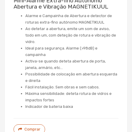
Mini-Alarme Extra-fino Autónomo
Abertura e Vibração MAGNETIKUUL
Alarme e Campainha de Abertura e detector de
roturas extra-fino autónomo MAGNETIKUUL
Ao detetar a abertura, emite um som de aviso,
todo em um, com deteção de rotura e vibração de
vidro.
Ideal para segurança. Alarme (>98dB) e
campainha
Activa-se quando deteta abertura de porta,
janela, armário, etc…
Possibilidade de colocação em abertura esquerda
e direita
Fácil instalação. Sem obras e sem cabos.
Máxima sensibilidade: deteta rotura de vidros e
impactos fortes
Indicador de bateria baixa
Comprar