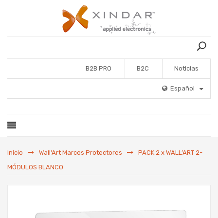
B2B PRO
B2C
Noticias
Español
Inicio
Wall'Art Marcos Protectores
PACK 2 x WALL’ART 2-
MÓDULOS BLANCO