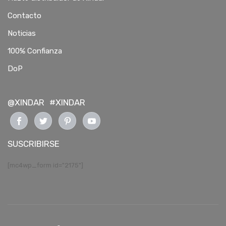
Contacto
Noticias
100% Confianza
DoP
@XINDAR
#XINDAR
SUSCRIBIRSE
[mc4wp_form id="2175"]