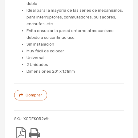
doble
Ideal para la mayoría de las series de mecanismos;
para interruptores, conmutadores, pulsadores,
enchufes, etc.
Evita ensuciar la pared entorno al mecanismo
debido a su continuo uso.
Sin instalación
Muy fácil de colocar
Universal
2 Unidades
Dimensiones 201 x 131mm
Comprar
SKU:
XCDEKOR2WH