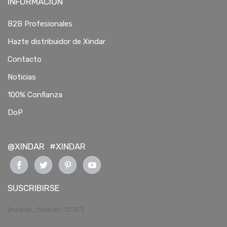
INFORMACIÓN
B2B Profesionales
Hazte distribuidor de Xindar
Contacto
Noticias
100% Confianza
DoP
@XINDAR
#XINDAR
SUSCRIBIRSE
[mc4wp_form id="2175"]