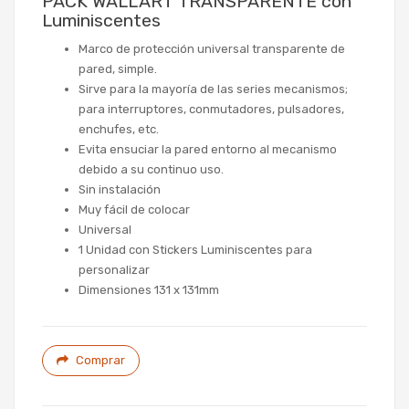
PACK WALL’ART TRANSPARENTE con
Luminiscentes
Marco de protección universal transparente de
pared, simple.
Sirve para la mayoría de las series mecanismos;
para interruptores, conmutadores, pulsadores,
enchufes, etc.
Evita ensuciar la pared entorno al mecanismo
debido a su continuo uso.
Sin instalación
Muy fácil de colocar
Universal
1 Unidad con Stickers Luminiscentes para
personalizar
Dimensiones 131 x 131mm
Comprar