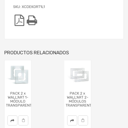
SKU:
XCDEKORT1L1
PRODUCTOS RELACIONADOS
PACK 2 x
PACK 2 x
WALL’ART 1-
WALL’ART 2-
MÓDULO
MÓDULOS
TRANSPARENTE
TRANSPARENTE